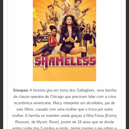
Sinopse:
A história gira em torno dos Gallaghers, uma família
da classe operária de Chicago que precisam lidar com a crise
econômica americana. Macy interpreta um alcoólatra, pai de
seis filhos, casado com uma mulher que o troca por outra
mulher. A família se mantém unida graças à filha Fiona (Emmy
Rossum, de Mystic River), jovem de 18 anos que se divide
entre cuidar dos 5 irmãos e irmãs, tentar manter o pai sóbrio e