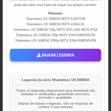
ainda descobrir uma forma de seguir seu próprio caminho.
Releases:
Shameless.US.S06E04.HDTV.XviD-FUM
Shameless.US.S06E04.HDTV.x264-LOL
Shameless.US.S06E04.720p.HDTV.2CH.x265.HEVC-PSA
Shameless.US.S06E04.720p.HDTV.X264-DIMENSION
Shameless.US.S06E04.1080p.HDTV.X264-DIMENSION
BAIXAR LEGENDA
Legenda da série Shameless US S06E04
Todas as legendas disponíveis para download são
testadas e verificadas, garantindo sincronia,
precisão e qualidade.
Depois de baixar a legenda, não se esqueça de
conferir o seu release!