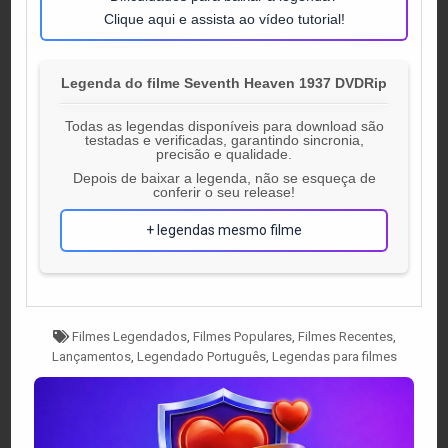
Clique aqui e assista ao vídeo tutorial!
Legenda do filme Seventh Heaven 1937 DVDRip
Todas as legendas disponíveis para download são
testadas e verificadas, garantindo sincronia,
precisão e qualidade.
Depois de baixar a legenda, não se esqueça de
conferir o seu release!
+ legendas mesmo filme
Tagged
Filmes Legendados
,
Filmes Populares
,
Filmes Recentes
,
Lançamentos
,
Legendado Português
,
Legendas para filmes