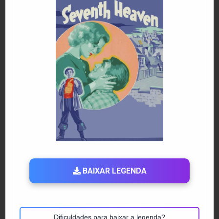
BAIXAR LEGENDA
Dificuldades para baixar a legenda?