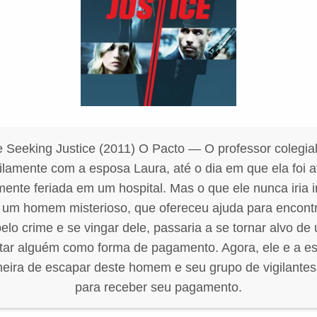
 Seeking Justice (2011) O Pacto — O professor colegial
ilamente com a esposa Laura, até o dia em que ela foi 
ente feriada em um hospital. Mas o que ele nunca iria 
 um homem misterioso, que ofereceu ajuda para encontr
elo crime e se vingar dele, passaria a se tornar alvo d
tar alguém como forma de pagamento. Agora, ele e a e
ira de escapar deste homem e seu grupo de vigilantes,
para receber seu pagamento.