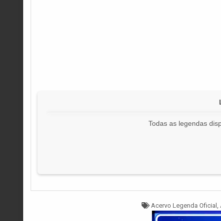
Todas as legendas disp
Tagged
Acervo Legenda Oficial
,