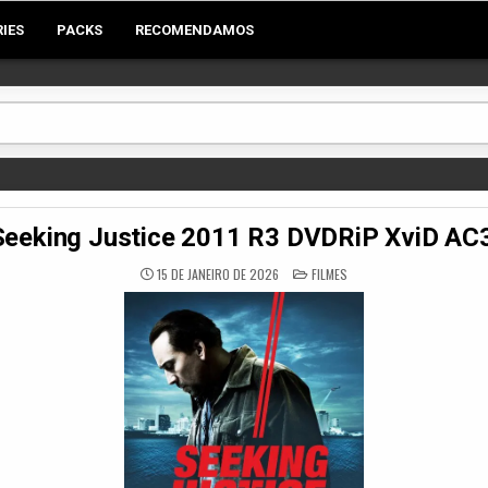
RIES
PACKS
RECOMENDAMOS
Seeking Justice 2011 R3 DVDRiP XviD A
POSTED
15 DE JANEIRO DE 2026
FILMES
IN