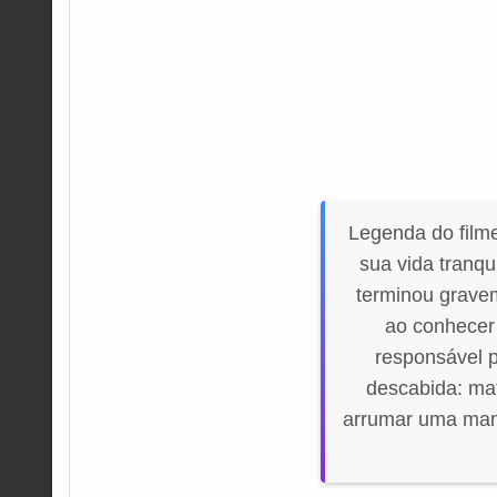
Legenda do filme
sua vida tranqu
terminou gravem
ao conhecer
responsável p
descabida: ma
arrumar uma mane