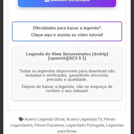
Dificuldades para baixar a legenda?
Clique aqui e assista ao vídeo tutorial!
Legenda do filme Secuestrados [dvdrip]
[spanish][AC3 5 1]
Todas as legendas disponíveis para download são
testadas e verificadas, garantindo sincronia,
precisão e qualidade.
Depois de baixar a legenda, não se esqueça de
conferir o seu release!
Tagged
Acervo Legenda Oficial
,
Acervo Legendas.TV
,
Filmes
Legendados
,
Filmes Populares
,
Legendado Português
,
Legendas
para filmes