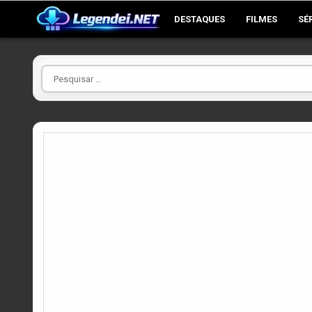
Skip
DESTAQUES
FILMES
SÉ
to
content
Pesquisar
por