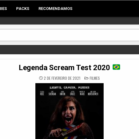
RIES
PACKS
RECOMENDAMOS
Legenda Scream Test 2020
POSTED
2 DE FEVEREIRO DE 2021
FILMES
IN