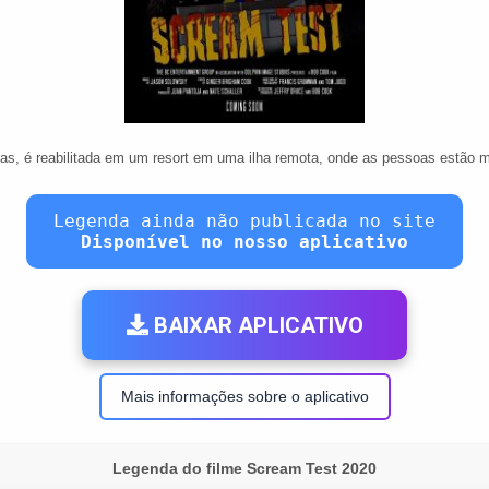
s, é reabilitada em um resort em uma ilha remota, onde as pessoas estão 
Legenda ainda não publicada no site
Disponível no nosso aplicativo
BAIXAR APLICATIVO
Mais informações sobre o aplicativo
Legenda do filme Scream Test 2020