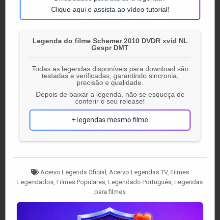
Clique aqui e assista ao vídeo tutorial!
Legenda do filme Schemer 2010 DVDR xvid NL
Gespr DMT
Todas as legendas disponíveis para download são
testadas e verificadas, garantindo sincronia,
precisão e qualidade.
Depois de baixar a legenda, não se esqueça de
conferir o seu release!
+ legendas mesmo filme
Tagged
Acervo Legenda Oficial
,
Acervo Legendas.TV
,
Filmes
Legendados
,
Filmes Populares
,
Legendado Português
,
Legendas
para filmes