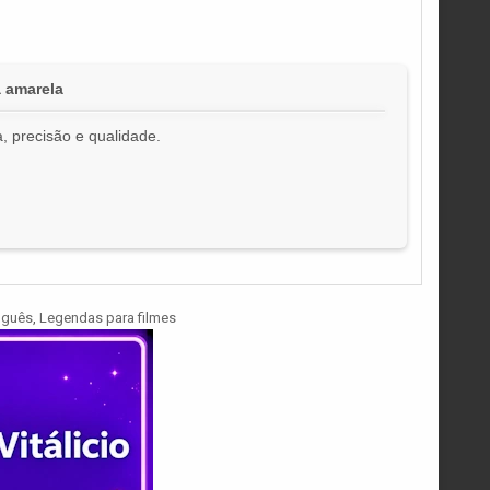
 amarela
, precisão e qualidade.
!
uguês
,
Legendas para filmes