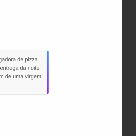
gadora de pizza
entrega da noite
am de uma virgem