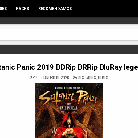
RIES
PACKS
RECOMENDAMOS
anic Panic 2019 BDRip BRRip BluRay leg
POSTED
13 DE JANEIRO DE 2026
DESTAQUES
,
FILMES
IN