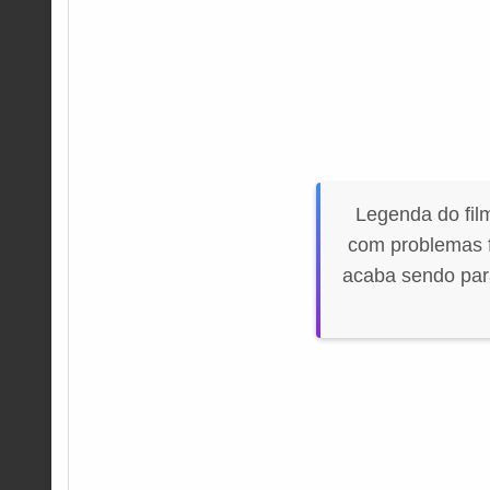
Legenda do fil
com problemas f
acaba sendo par