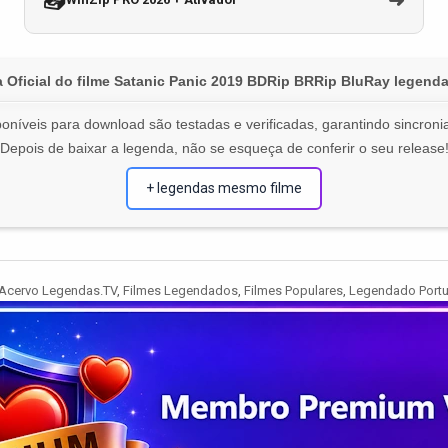
📥
➜
 Oficial do filme Satanic Panic 2019 BDRip BRRip BluRay legenda
oníveis para download são testadas e verificadas, garantindo sincronia
Depois de baixar a legenda, não se esqueça de conferir o seu release
+ legendas mesmo filme
Acervo Legendas.TV
,
Filmes Legendados
,
Filmes Populares
,
Legendado Port