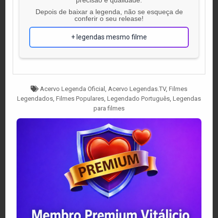
Depois de baixar a legenda, não se esqueça de
conferir o seu release!
+ legendas mesmo filme
Tagged
Acervo Legenda Oficial
,
Acervo Legendas.TV
,
Filmes
Legendados
,
Filmes Populares
,
Legendado Português
,
Legendas
para filmes