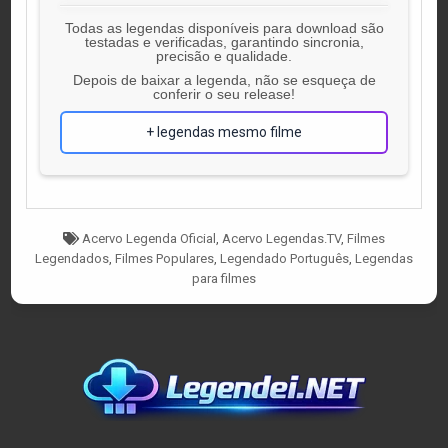
Todas as legendas disponíveis para download são
testadas e verificadas, garantindo sincronia,
precisão e qualidade.
Depois de baixar a legenda, não se esqueça de
conferir o seu release!
+ legendas mesmo filme
Tagged
Acervo Legenda Oficial
,
Acervo Legendas.TV
,
Filmes
Legendados
,
Filmes Populares
,
Legendado Português
,
Legendas
para filmes