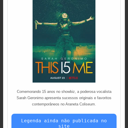
Comemorando 15 anos no showbiz, a poderosa vocalista
Sarah Geronimo apresenta sucessos originais e favoritos
contemporâneos no Araneta Coliseum.
Legenda ainda não publicada no
site