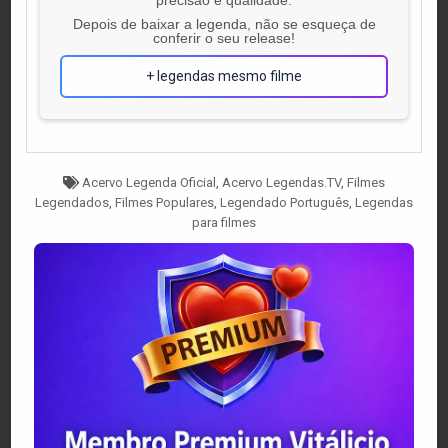
Depois de baixar a legenda, não se esqueça de
conferir o seu release!
+ legendas mesmo filme
Tagged
Acervo Legenda Oficial
,
Acervo Legendas.TV
,
Filmes
Legendados
,
Filmes Populares
,
Legendado Português
,
Legendas
para filmes