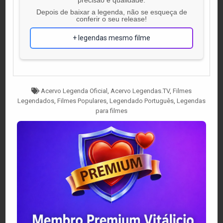
Depois de baixar a legenda, não se esqueça de
conferir o seu release!
+ legendas mesmo filme
Tagged
Acervo Legenda Oficial
,
Acervo Legendas.TV
,
Filmes
Legendados
,
Filmes Populares
,
Legendado Português
,
Legendas
para filmes