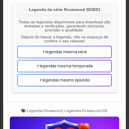
Legenda da série Rosewood S02E01
Todas as legendas disponíveis para download são
testadas e verificadas, garantindo sincronia,
precisão e qualidade.
Depois de baixar a legenda, não se esqueça de
conferir o seu release!
+ legendas mesma série
+ legendas mesma temporada
+ legendas mesmo episódio
Tagged
Legendas Rosewood
,
Legendas Rosewood S02