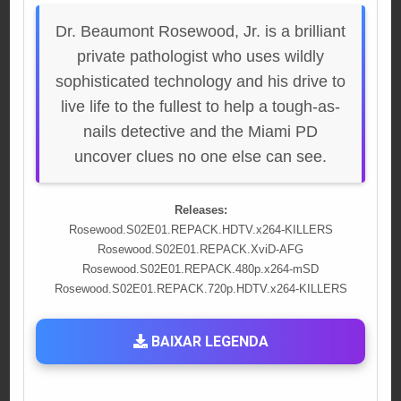
Dr. Beaumont Rosewood, Jr. is a brilliant
private pathologist who uses wildly
sophisticated technology and his drive to
live life to the fullest to help a tough-as-
nails detective and the Miami PD
uncover clues no one else can see.
Releases:
Rosewood.S02E01.REPACK.HDTV.x264-KILLERS
Rosewood.S02E01.REPACK.XviD-AFG
Rosewood.S02E01.REPACK.480p.x264-mSD
Rosewood.S02E01.REPACK.720p.HDTV.x264-KILLERS
BAIXAR LEGENDA