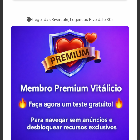
Tagged
Legendas Riverdale
,
Legendas Riverdale S05