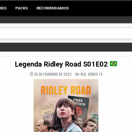
RIES
PACKS
RECOMENDAMOS
Legenda Ridley Road S01E02
POSTED
25 DE FEVEREIRO DE 2022
OLD
,
SÉRIES TV
IN