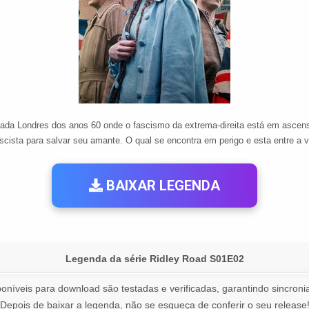
ada Londres dos anos 60 onde o fascismo da extrema-direita está em ascens
ascista para salvar seu amante. O qual se encontra em perigo e esta entre a v
BAIXAR LEGENDA
Legenda da série Ridley Road S01E02
oníveis para download são testadas e verificadas, garantindo sincronia
Depois de baixar a legenda, não se esqueça de conferir o seu release