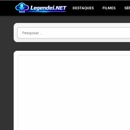
Skip
DESTAQUES
FILMES
SÉ
to
content
Pesquisar
por