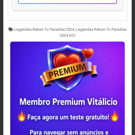
Tagged
Legendas Return To Paradise 2024
,
Legendas Return To Paradise
2024 S01