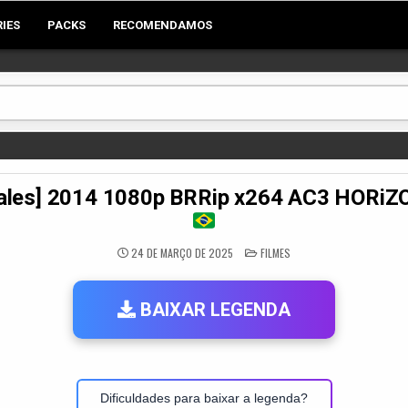
RIES
PACKS
RECOMENDAMOS
d Tales] 2014 1080p BRRip x264 AC3 HOR
POSTED
24 DE MARÇO DE 2025
FILMES
IN
BAIXAR LEGENDA
Dificuldades para baixar a legenda?