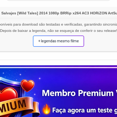
s Salvajes [Wild Tales] 2014 1080p BRRip x264 AC3 HORiZON A
oníveis para download são testadas e verificadas, garantindo sincronia
Depois de baixar a legenda, não se esqueça de conferir o seu release
+ legendas mesmo filme