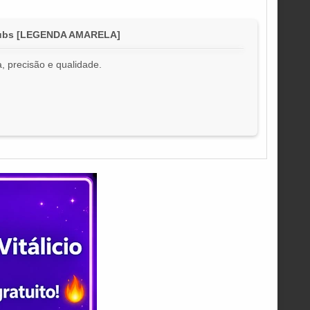
rtSubs [LEGENDA AMARELA]
, precisão e qualidade.
!