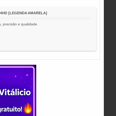
BiN4HD [LEGENDA AMARELA]
, precisão e qualidade.
!