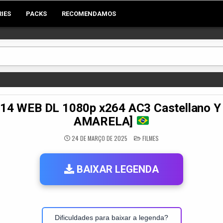
RIES
PACKS
RECOMENDAMOS
2014 WEB DL 1080p x264 AC3 Castellano 
AMARELA]
POSTED
24 DE MARÇO DE 2025
FILMES
IN
BAIXAR LEGENDA
Dificuldades para baixar a legenda?