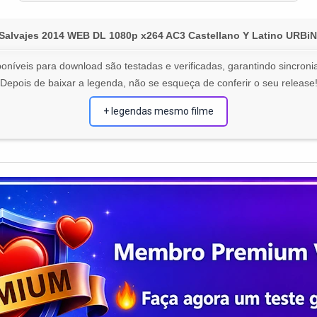
s Salvajes 2014 WEB DL 1080p x264 AC3 Castellano Y Latino UR
oníveis para download são testadas e verificadas, garantindo sincronia
Depois de baixar a legenda, não se esqueça de conferir o seu release
+ legendas mesmo filme