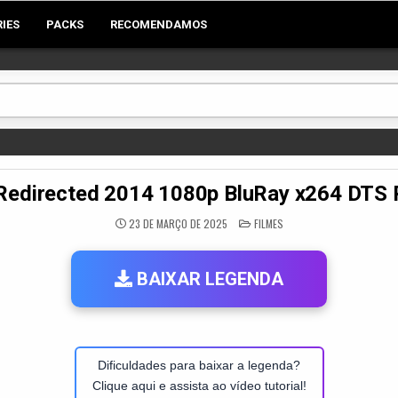
RIES
PACKS
RECOMENDAMOS
Redirected 2014 1080p BluRay x264 DT
POSTED
23 DE MARÇO DE 2025
FILMES
IN
BAIXAR LEGENDA
Dificuldades para baixar a legenda?
Clique aqui e assista ao vídeo tutorial!