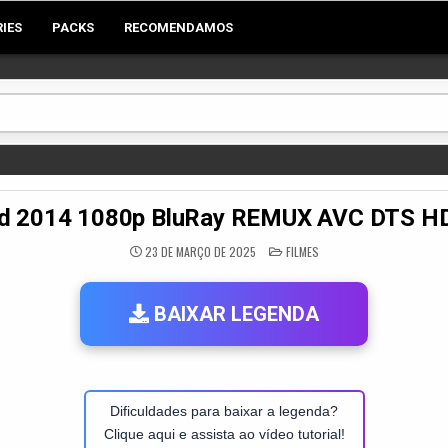
RIES
PACKS
RECOMENDAMOS
ed 2014 1080p BluRay REMUX AVC DTS 
POSTED
23 DE MARÇO DE 2025
FILMES
IN
BAIXAR LEGENDA
Dificuldades para baixar a legenda?
Clique aqui e assista ao vídeo tutorial!