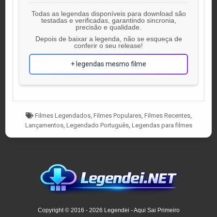
Todas as legendas disponíveis para download são
testadas e verificadas, garantindo sincronia,
precisão e qualidade.
Depois de baixar a legenda, não se esqueça de
conferir o seu release!
+ legendas mesmo filme
Tagged
Filmes Legendados
,
Filmes Populares
,
Filmes Recentes
,
Lançamentos
,
Legendado Português
,
Legendas para filmes
Copyright © 2016 - 2026 Legendei - Aqui Sai Primeiro