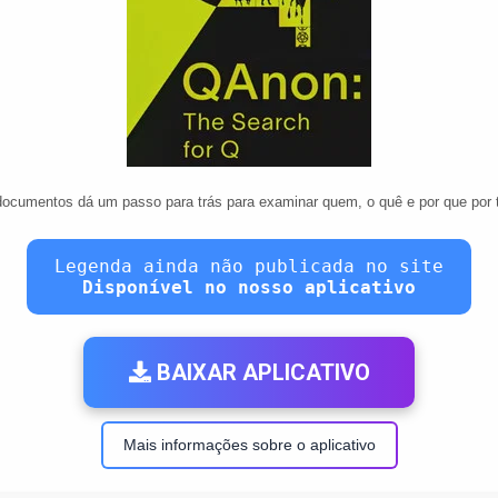
documentos dá um passo para trás para examinar quem, o quê e por que por
Legenda ainda não publicada no site
Disponível no nosso aplicativo
BAIXAR APLICATIVO
Mais informações sobre o aplicativo