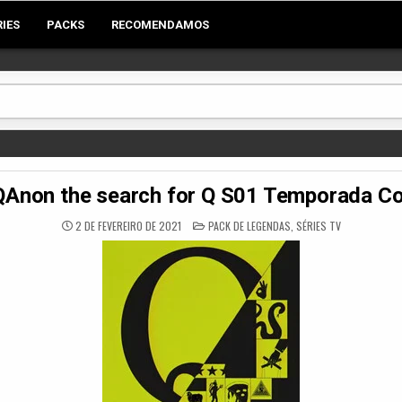
RIES
PACKS
RECOMENDAMOS
Anon the search for Q S01 Temporada C
POSTED
2 DE FEVEREIRO DE 2021
PACK DE LEGENDAS
,
SÉRIES TV
IN