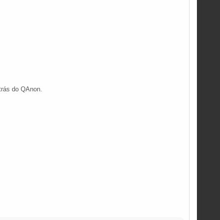
 trás do QAnon.