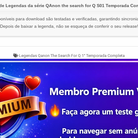
de Legendas da série QAnon the search for Q S01 Temporada Co
oníveis para download são testadas e verificadas, garantindo sincronia
Depois de baixar a legenda, não se esqueça de conferir o seu release
Tagged
Legendas Qanon The Search For Q 1° Temporada Completa