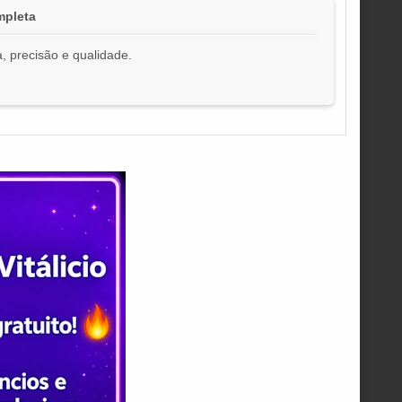
mpleta
, precisão e qualidade.
!