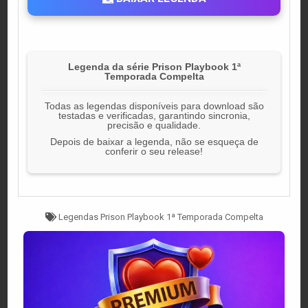
Legenda da série Prison Playbook 1ª
Temporada Compelta
Todas as legendas disponíveis para download são
testadas e verificadas, garantindo sincronia,
precisão e qualidade.
Depois de baixar a legenda, não se esqueça de
conferir o seu release!
Tagged
Legendas Prison Playbook 1ª Temporada Compelta