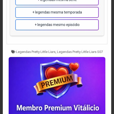
+ legendas mesma temporada
+ legendas mesmo episódio
Tagged
Legendas Pretty Little Liars
,
Legendas Pretty Little Liars S07