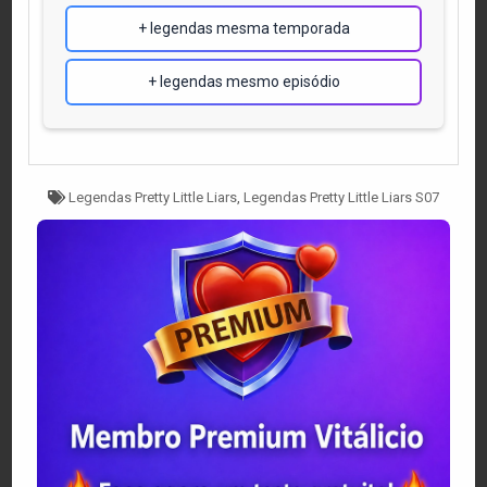
+ legendas mesma temporada
+ legendas mesmo episódio
Tagged
Legendas Pretty Little Liars
,
Legendas Pretty Little Liars S07