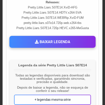
Releases:
Pretty.Little.Liars.S07E14.XviD-AFG
Pretty.Little.Liars.S07E14.HDTV.x264-SVA
Pretty.Little.Liars.S07E14.WEBRip.XviD-FUM
pretty.little.liars.s07e14.720p.web.x264-tbs
Pretty.Little.Liars.S07E14.720p.HEVC.x265-MeGusta
BAIXAR LEGENDA
Legenda da série Pretty Little Liars S07E14
Todas as legendas disponíveis para download são
testadas e verificadas, garantindo sincronia,
precisão e qualidade.
Depois de baixar a legenda, não se esqueça de
conferir o seu release!
+ legendas mesma série