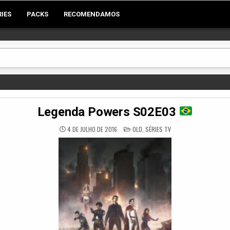
RIES
PACKS
RECOMENDAMOS
Legenda Powers S02E03
POSTED
4 DE JULHO DE 2016
OLD
,
SÉRIES TV
IN