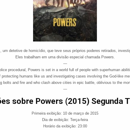
m detetive de homicídio, que teve seus próprios poderes retirados, investi
Eles trabalham em uma divisão especial chamada Powers.
—
ice procedural, Powers is set in a world full of people with superhuman abiliti
 protecting humans like us and investigating cases involving the God-like m
ng bolts and fire and who clash above cities in epic battle, oblivious to the mor
—
ões sobre Powers (2015) Segunda 
Primeira exibição: 10 de março de 2015
Dia de exibição: Terça-feira
Horário da exibição: 23:00