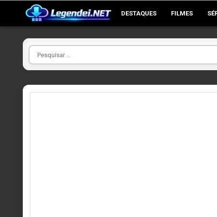
Skip
DESTAQUES
FILMES
SÉ
to
content
Pesquisar
por