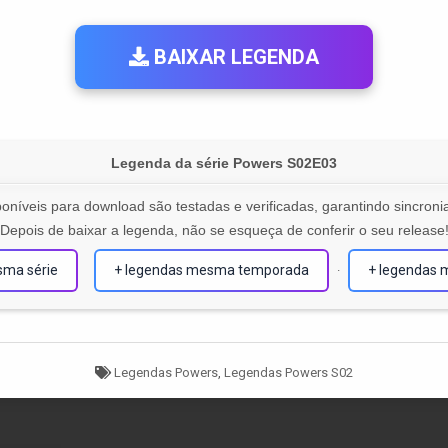
BAIXAR LEGENDA
Legenda da série Powers S02E03
oníveis para download são testadas e verificadas, garantindo sincronia
Depois de baixar a legenda, não se esqueça de conferir o seu release
sma série
+ legendas mesma temporada
+ legendas 
·
Tagged
Legendas Powers
,
Legendas Powers S02