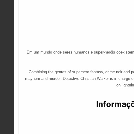
Em um mundo onde seres humanos e super-heróis coexistem, u
Combining the genres of superhero fantasy, crime noir and pol
mayhem and murder. Detective Christian Walker is in charge of
on lightni
Informaç