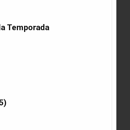
nda Temporada
5)