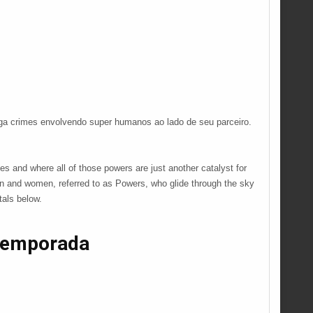
ga crimes envolvendo super humanos ao lado de seu parceiro.
es and where all of those powers are just another catalyst for
en and women, referred to as Powers, who glide through the sky
tals below.
Temporada