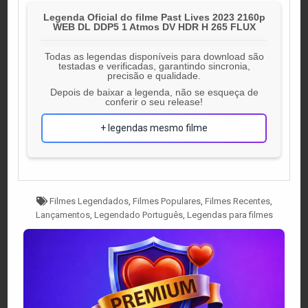
Legenda Oficial do filme Past Lives 2023 2160p
WEB DL DDP5 1 Atmos DV HDR H 265 FLUX
Todas as legendas disponíveis para download são
testadas e verificadas, garantindo sincronia,
precisão e qualidade.
Depois de baixar a legenda, não se esqueça de
conferir o seu release!
+ legendas mesmo filme
Tagged
Filmes Legendados
,
Filmes Populares
,
Filmes Recentes
,
Lançamentos
,
Legendado Português
,
Legendas para filmes