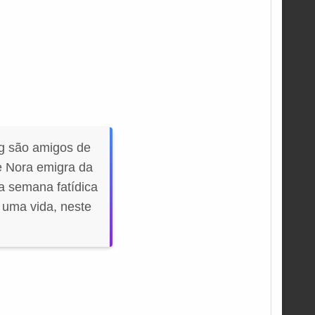
g são amigos de
e Nora emigra da
a semana fatídica
 uma vida, neste