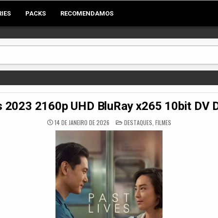
RIES
PACKS
RECOMENDAMOS
s 2023 2160p UHD BluRay x265 10bit DV
POSTED
14 DE JANEIRO DE 2026
DESTAQUES
,
FILMES
IN