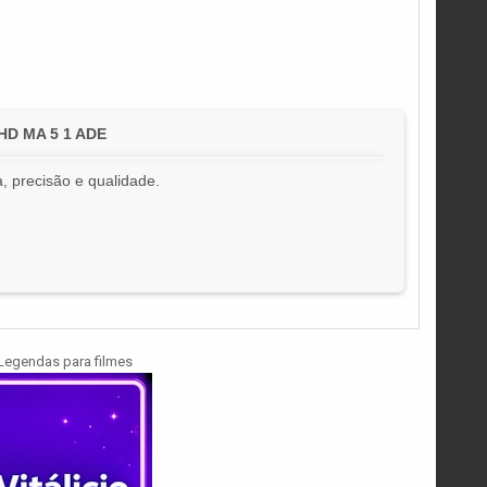
 HD MA 5 1 ADE
, precisão e qualidade.
!
Legendas para filmes