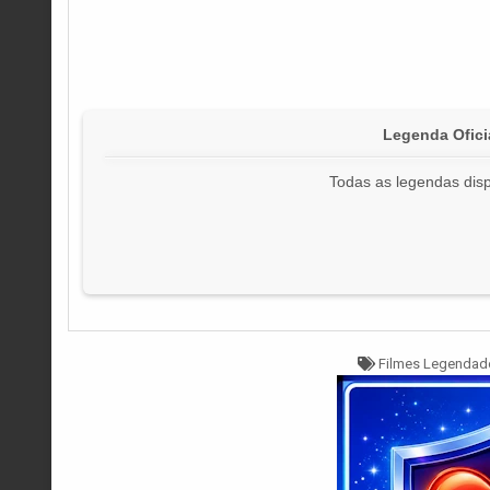
Legenda Ofici
Todas as legendas disp
Tagged
Filmes Legendad