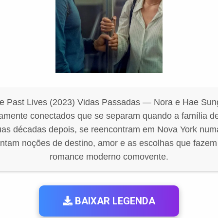
me Past Lives (2023) Vidas Passadas — Nora e Hae Sun
damente conectados que se separam quando a família d
uas décadas depois, se reencontram em Nova York num
ntam noções de destino, amor e as escolhas que fazem
romance moderno comovente.
BAIXAR LEGENDA