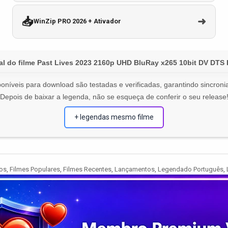
📥
➜
WinZip PRO 2026 + Ativador
al do filme Past Lives 2023 2160p UHD BluRay x265 10bit DV DTS
oníveis para download são testadas e verificadas, garantindo sincronia
Depois de baixar a legenda, não se esqueça de conferir o seu release
+ legendas mesmo filme
os
,
Filmes Populares
,
Filmes Recentes
,
Lançamentos
,
Legendado Português
,