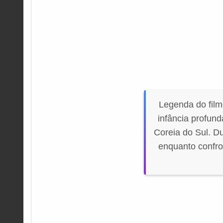
Legenda do fil
infância profun
Coreia do Sul. D
enquanto confro