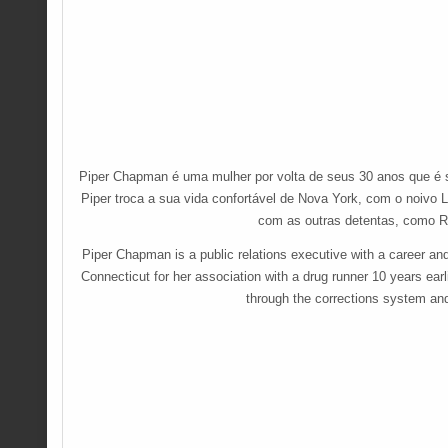
Piper Chapman é uma mulher por volta de seus 30 anos que é 
Piper troca a sua vida confortável de Nova York, com o noivo L
com as outras detentas, como Re
Piper Chapman is a public relations executive with a career an
Connecticut for her association with a drug runner 10 years ear
through the corrections system and