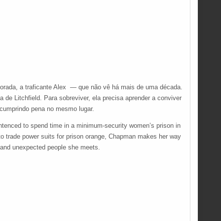
orada, a traficante Alex — que não vê há mais de uma década.
de Litchfield. Para sobreviver, ela precisa aprender a conviver
x cumprindo pena no mesmo lugar.
sentenced to spend time in a minimum-security women’s prison in
ed to trade power suits for prison orange, Chapman makes her way
al and unexpected people she meets.