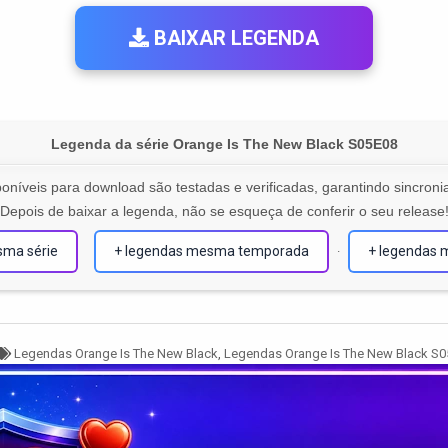
BAIXAR LEGENDA
Legenda da série Orange Is The New Black S05E08
oníveis para download são testadas e verificadas, garantindo sincronia
Depois de baixar a legenda, não se esqueça de conferir o seu release
sma série
+ legendas mesma temporada
+ legendas 
·
Tagged
Legendas Orange Is The New Black
,
Legendas Orange Is The New Black S0