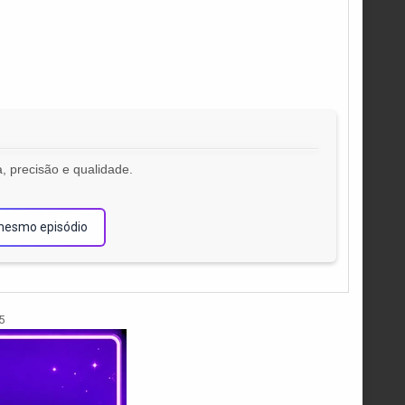
, precisão e qualidade.
!
mesmo episódio
5