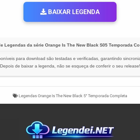
BAIXAR LEGENDA
de Legendas da série Orange Is The New Black S05 Temporada Co
oníveis para download são testadas e verificadas, garantindo sincronia
Depois de baixar a legenda, não se esqueça de conferir o seu release
Tagged
Legendas Orange Is The New Black 5° Temporada Completa