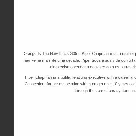
Orange Is The New Black S05 – Piper Chapman é uma mulher po
não vê há mais de uma década. Piper troca a sua vida confortáv
ela precisa aprender a conviver com as outras 
Piper Chapman is a public relations executive with a career an
Connecticut for her association with a drug runner 10 years ear
through the corrections system and