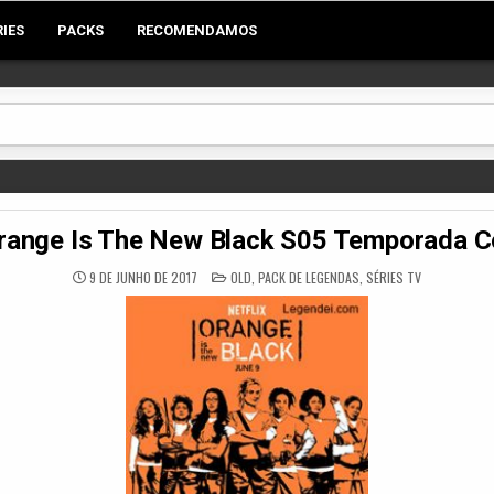
RIES
PACKS
RECOMENDAMOS
range Is The New Black S05 Temporada 
POSTED
9 DE JUNHO DE 2017
OLD
,
PACK DE LEGENDAS
,
SÉRIES TV
IN