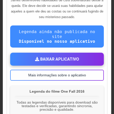
James desenvolveu habilidades de cura sobrenaturais desde a
queda. Ele deve decidir se usará suas habilidades para ajudar
aqueles a quem ele deu as costas ou se continuará fugindo de
seu misterioso passado.
Legenda ainda não publicada no
site
Disponível no nosso aplicativo
BAIXAR APLICATIVO
Mais informações sobre o aplicativo
Legenda do filme One Fall 2016
Todas as legendas disponíveis para download são
testadas e verificadas, garantindo sincronia,
precisão e qualidade.