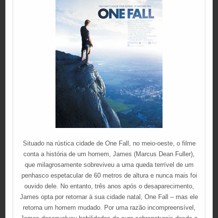
Situado na rústica cidade de One Fall, no meio-oeste, o filme
conta a história de um homem, James (Marcus Dean Fuller),
que milagrosamente sobreviveu a uma queda terrível de um
penhasco espetacular de 60 metros de altura e nunca mais foi
ouvido dele. No entanto, três anos após o desaparecimento,
James opta por retornar à sua cidade natal, One Fall – mas ele
retorna um homem mudado. Por uma razão incompreensível,