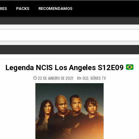
RIES
PACKS
RECOMENDAMOS
Legenda NCIS Los Angeles S12E09
POSTED
22 DE JANEIRO DE 2021
OLD
,
SÉRIES TV
IN