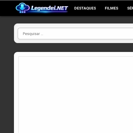
Skip
DESTAQUES
FILMES
SÉ
to
content
Pesquisar
por