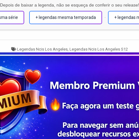
Depois de baixar a legenda, não se esqueça de conferir o seu release
sma série
+ legendas mesma temporada
+ legendas 
·
Tagged
Legendas Ncis Los Angeles
,
Legendas Ncis Los Angeles S12