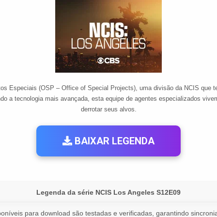
os Especiais (OSP – Office of Special Projects), uma divisão da NCIS que 
ndo a tecnologia mais avançada, esta equipe de agentes especializados viv
derrotar seus alvos.
BAIXAR LEGENDA
Legenda da série NCIS Los Angeles S12E09
oníveis para download são testadas e verificadas, garantindo sincronia