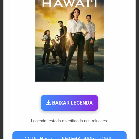
BAIXAR LEGENDA
Legenda testada e verificada nos releases:
NCIS.Hawaii.S01E03.480p.x264-