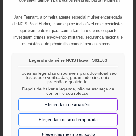
Pode servir também para outros releases, basta renomear!
Jane Tennant, a primeira agente especial mulher encarregada
de NCIS Pearl Harbor, e sua equipe inabalável de especialistas
equilibram o dever para com a família e o país enquanto
investigam crimes envolvendo militares, segurança nacional e
os mistérios da própria ilha paradisíaca ensolarada .
Legenda da série NCIS Hawaii S01E03
Todas as legendas disponíveis para download são
testadas e verificadas, garantindo sincronia,
precisão e qualidade.
Depois de baixar a legenda, não se esqueça de
conferir o seu release!
+ legendas mesma série
+ legendas mesma temporada
+ legendas mesmo episódio