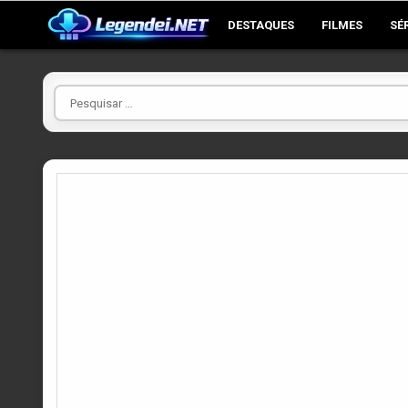
Skip
DESTAQUES
FILMES
SÉ
to
content
Pesquisar
por