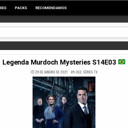
RIES
PACKS
RECOMENDAMOS
Legenda Murdoch Mysteries S14E03
POSTED
29 DE JANEIRO DE 2021
OLD
,
SÉRIES TV
IN