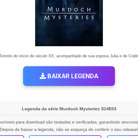
Toronto do início do século XX, acompanhado de sua esposa Julia e de Crabt
BAIXAR LEGENDA
Legenda da série Murdoch Mysteries S14E03
oníveis para download são testadas e verificadas, garantindo sincronia
Depois de baixar a legenda, não se esqueça de conferir o seu release