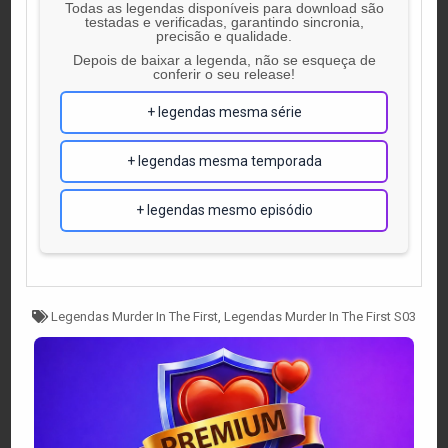
Todas as legendas disponíveis para download são
testadas e verificadas, garantindo sincronia,
precisão e qualidade.
Depois de baixar a legenda, não se esqueça de
conferir o seu release!
+ legendas mesma série
+ legendas mesma temporada
+ legendas mesmo episódio
Tagged
Legendas Murder In The First
,
Legendas Murder In The First S03