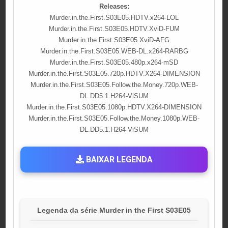
Releases:
Murder.in.the.First.S03E05.HDTV.x264-LOL
Murder.in.the.First.S03E05.HDTV.XviD-FUM
Murder.in.the.First.S03E05.XviD-AFG
Murder.in.the.First.S03E05.WEB-DL.x264-RARBG
Murder.in.the.First.S03E05.480p.x264-mSD
Murder.in.the.First.S03E05.720p.HDTV.X264-DIMENSION
Murder.in.the.First.S03E05.Follow.the.Money.720p.WEB-
DL.DD5.1.H264-ViSUM
Murder.in.the.First.S03E05.1080p.HDTV.X264-DIMENSION
Murder.in.the.First.S03E05.Follow.the.Money.1080p.WEB-
DL.DD5.1.H264-ViSUM
BAIXAR LEGENDA
Legenda da série Murder in the First S03E05