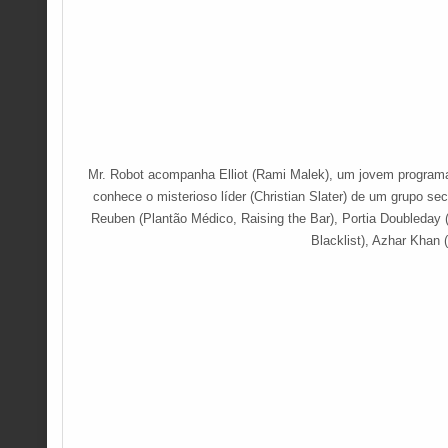
Mr. Robot acompanha Elliot (Rami Malek), um jovem programa
conhece o misterioso líder (Christian Slater) de um grupo se
Reuben (Plantão Médico, Raising the Bar), Portia Doubleday (
Blacklist), Azhar Khan