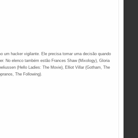
o um hacker vigilante. Ele precisa tomar uma decisão quando
teger. No elenco também estão Frances Shaw (Mixology), Gloria
liussen (Hello Ladies: The Movie), Elliot Villar (Gotham, The
pranos, The Following).