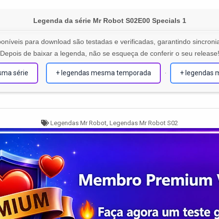
Legenda da série Mr Robot S02E00 Specials 1
oníveis para download são testadas e verificadas, garantindo sincronia
Depois de baixar a legenda, não se esqueça de conferir o seu release
sma série
+ legendas mesma temporada
+ legendas 
·
Tagged
Legendas Mr Robot
,
Legendas Mr Robot S02