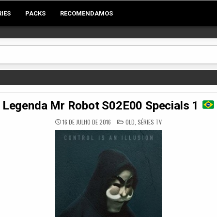
RIES
PACKS
RECOMENDAMOS
Legenda Mr Robot S02E00 Specials 1
POSTED
16 DE JULHO DE 2016
OLD
,
SÉRIES TV
IN