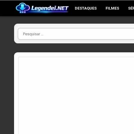
Skip
DESTAQUES
FILMES
SÉ
to
content
Pesquisar
por