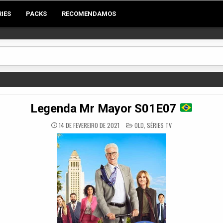
RIES
PACKS
RECOMENDAMOS
Legenda Mr Mayor S01E07
POSTED
14 DE FEVEREIRO DE 2021
OLD
,
SÉRIES TV
IN