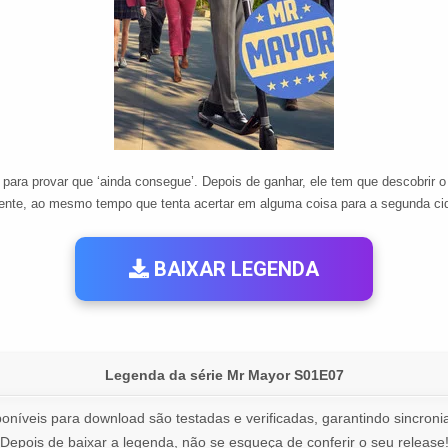
ara provar que ‘ainda consegue’. Depois de ganhar, ele tem que descobrir o q
cente, ao mesmo tempo que tenta acertar em alguma coisa para a segunda ci
BAIXAR LEGENDA
Legenda da série Mr Mayor S01E07
oníveis para download são testadas e verificadas, garantindo sincronia
Depois de baixar a legenda, não se esqueça de conferir o seu release