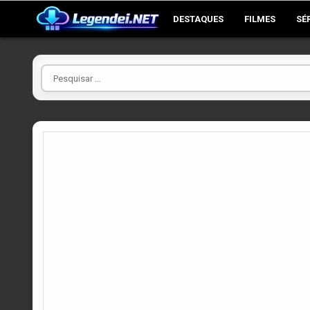
Skip
DESTAQUES
FILMES
SÉ
to
content
Pesquisar
por