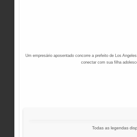
Um empresário aposentado concorre a prefeito de Los Angeles p
conectar com sua filha adoles
Todas as legendas disp