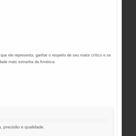
ue ele representa, ganhar o respeito de seu maior crítico e se
dade mais estranha da América.
, precisão e qualidade.
!