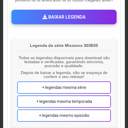
primeiros ou os americanos ou os russos chegaram antes?
BAIXAR LEGENDA
Legenda da série Missions S03E05
Todas as legendas disponíveis para download são
testadas e verificadas, garantindo sincronia,
precisão e qualidade.
Depois de baixar a legenda, não se esqueça de
conferir o seu release!
+ legendas mesma série
+ legendas mesma temporada
+ legendas mesmo episódio