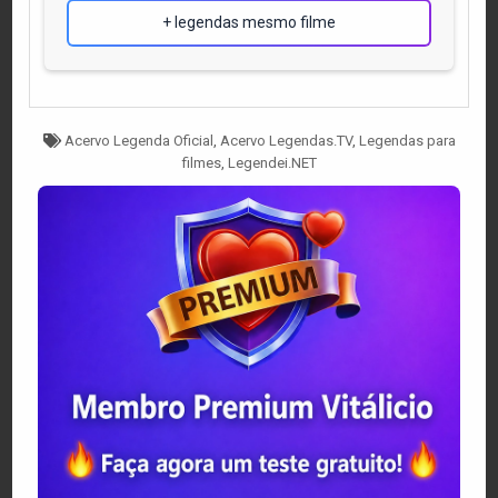
+ legendas mesmo filme
Tagged
Acervo Legenda Oficial
,
Acervo Legendas.TV
,
Legendas para
filmes
,
Legendei.NET