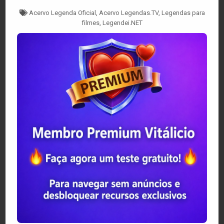
Tagged
Acervo Legenda Oficial
,
Acervo Legendas.TV
,
Legendas para
filmes
,
Legendei.NET