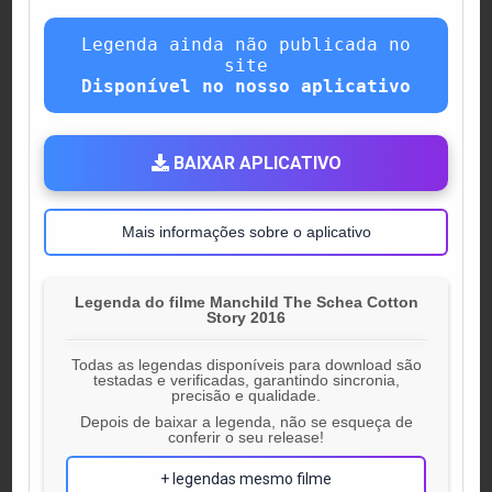
Legenda ainda não publicada no
site
Disponível no nosso aplicativo
BAIXAR APLICATIVO
Mais informações sobre o aplicativo
Legenda do filme Manchild The Schea Cotton
Story 2016
Todas as legendas disponíveis para download são
testadas e verificadas, garantindo sincronia,
precisão e qualidade.
Depois de baixar a legenda, não se esqueça de
conferir o seu release!
+ legendas mesmo filme