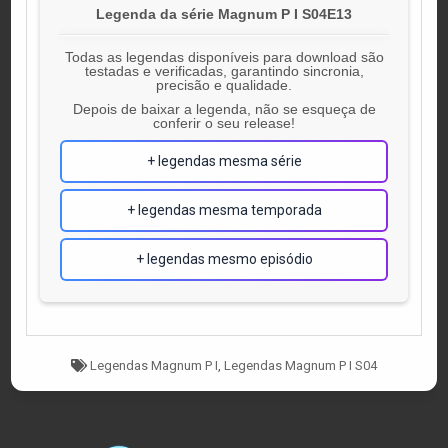
Legenda da série Magnum P I S04E13
Todas as legendas disponíveis para download são
testadas e verificadas, garantindo sincronia,
precisão e qualidade.
Depois de baixar a legenda, não se esqueça de
conferir o seu release!
+ legendas mesma série
+ legendas mesma temporada
+ legendas mesmo episódio
Tagged
Legendas Magnum P I
,
Legendas Magnum P I S04