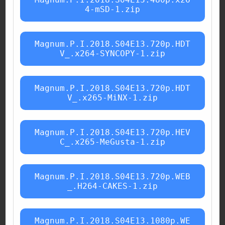
4-mSD-1.zip
Magnum.P.I.2018.S04E13.720p.HDT
V_.x264-SYNCOPY-1.zip
Magnum.P.I.2018.S04E13.720p.HDT
V_.x265-MiNX-1.zip
Magnum.P.I.2018.S04E13.720p.HEV
C_.x265-MeGusta-1.zip
Magnum.P.I.2018.S04E13.720p.WEB
_.H264-CAKES-1.zip
Magnum.P.I.2018.S04E13.1080p.WE