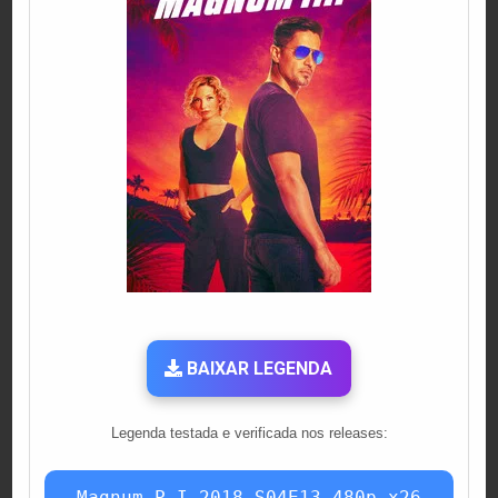
BAIXAR LEGENDA
Legenda testada e verificada nos releases:
Magnum.P.I.2018.S04E13.480p.x26