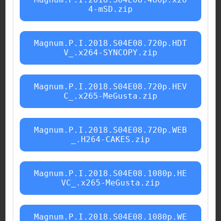
4-mSD.zip
Magnum.P.I.2018.S04E08.720p.HDT
V_.x264-SYNCOPY.zip
Magnum.P.I.2018.S04E08.720p.HEV
C_.x265-MeGusta.zip
Magnum.P.I.2018.S04E08.720p.WEB
_.H264-CAKES.zip
Magnum.P.I.2018.S04E08.1080p.HE
VC_.x265-MeGusta.zip
Magnum.P.I.2018.S04E08.1080p.WE