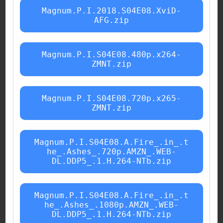
Magnum.P.I.2018.S04E08.XviD-
AFG.zip
Magnum.P.I.S04E08.480p.x264-
ZMNT.zip
Magnum.P.I.S04E08.720p.x265-
ZMNT.zip
Magnum.P.I.S04E08.A.Fire_.in_.t
he_.Ashes_.720p.AMZN_.WEB-
DL.DDP5_.1.H.264-NTb.zip
Magnum.P.I.S04E08.A.Fire_.in_.t
he_.Ashes_.1080p.AMZN_.WEB-
DL.DDP5_.1.H.264-NTb.zip