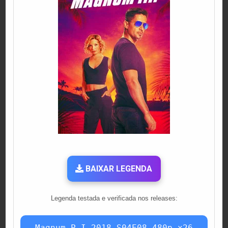
BAIXAR LEGENDA
Legenda testada e verificada nos releases:
Magnum.P.I.2018.S04E08.480p.x26