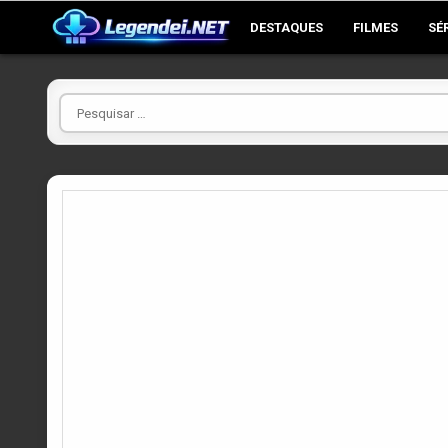
Skip
DESTAQUES
FILMES
SÉ
to
content
Pesquisar
por