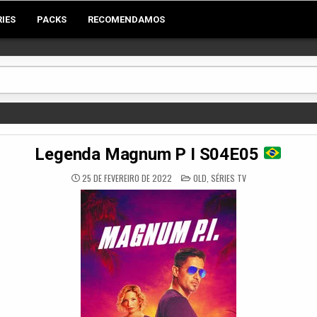
RIES
PACKS
RECOMENDAMOS
Legenda Magnum P I S04E05
POSTED
25 DE FEVEREIRO DE 2022
OLD
,
SÉRIES TV
IN