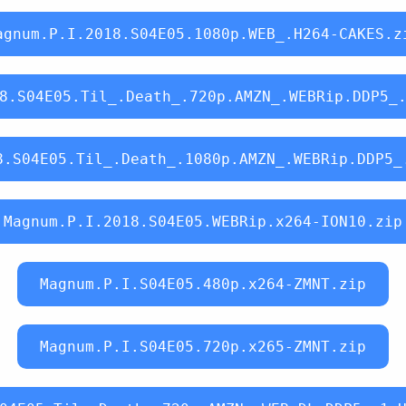
agnum.P.I.2018.S04E05.1080p.WEB_.H264-CAKES.z
8.S04E05.Til_.Death_.720p.AMZN_.WEBRip.DDP5_
8.S04E05.Til_.Death_.1080p.AMZN_.WEBRip.DDP5_
Magnum.P.I.2018.S04E05.WEBRip.x264-ION10.zip
Magnum.P.I.S04E05.480p.x264-ZMNT.zip
Magnum.P.I.S04E05.720p.x265-ZMNT.zip