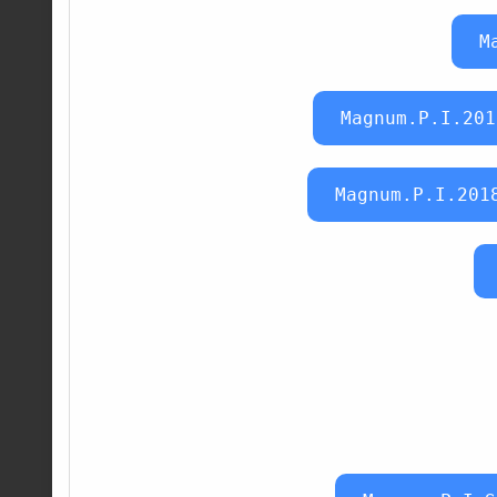
M
Magnum.P.I.201
Magnum.P.I.201