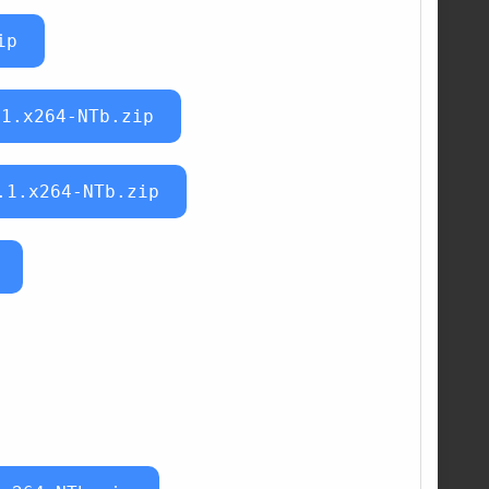
ip
.1.x264-NTb.zip
.1.x264-NTb.zip