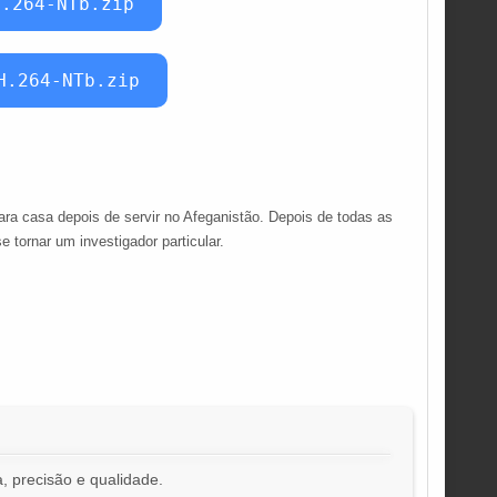
H.264-NTb.zip
H.264-NTb.zip
 casa depois de servir no Afeganistão. Depois de todas as
 tornar um investigador particular.
, precisão e qualidade.