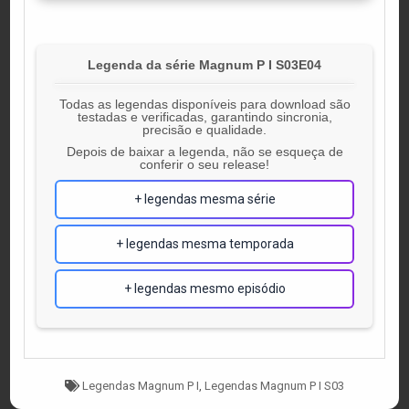
Legenda da série Magnum P I S03E04
Todas as legendas disponíveis para download são
testadas e verificadas, garantindo sincronia,
precisão e qualidade.
Depois de baixar a legenda, não se esqueça de
conferir o seu release!
+ legendas mesma série
+ legendas mesma temporada
+ legendas mesmo episódio
Tagged
Legendas Magnum P I
,
Legendas Magnum P I S03