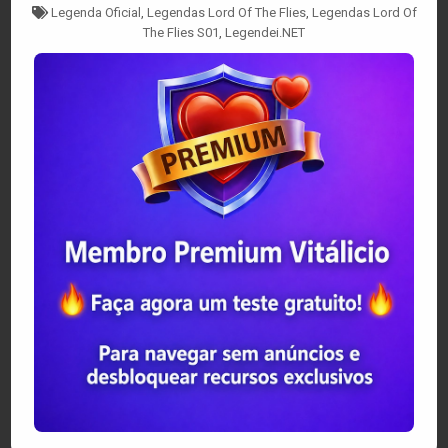
Tagged
Legenda Oficial
,
Legendas Lord Of The Flies
,
Legendas Lord Of
The Flies S01
,
Legendei.NET