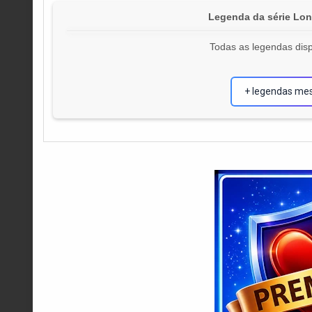
Legenda da série Lo
Todas as legendas disp
+ legendas me