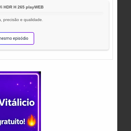
Vi HDR H 265 playWEB
, precisão e qualidade.
!
mesmo episódio