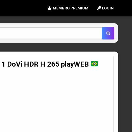
MEMBRO PREMIUM
LOGIN
5 1 DoVi HDR H 265 playWEB