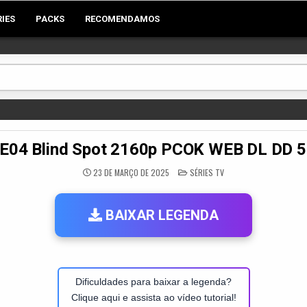
RIES
PACKS
RECOMENDAMOS
01E04 Blind Spot 2160p PCOK WEB DL DD 
POSTED
23 DE MARÇO DE 2025
SÉRIES TV
IN
BAIXAR LEGENDA
Dificuldades para baixar a legenda?
Clique aqui e assista ao vídeo tutorial!