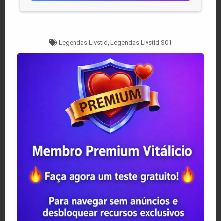
Tagged
Legendas Livstid
,
Legendas Livstid S01