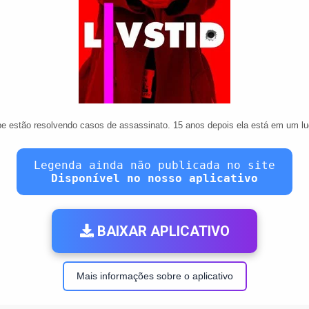
ipe estão resolvendo casos de assassinato. 15 anos depois ela está em um lu
Legenda ainda não publicada no site
Disponível no nosso aplicativo
BAIXAR APLICATIVO
Mais informações sobre o aplicativo