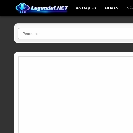
Skip
DESTAQUES
FILMES
SÉ
to
content
Pesquisar
por