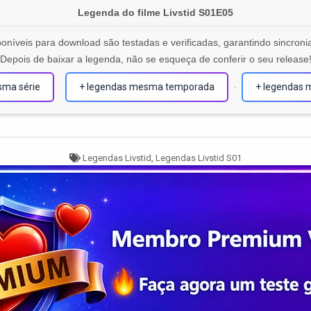
Legenda do filme Livstid S01E05
oníveis para download são testadas e verificadas, garantindo sincronia
Depois de baixar a legenda, não se esqueça de conferir o seu release
sma série
+ legendas mesma temporada
+ legendas 
·
Tagged
Legendas Livstid
,
Legendas Livstid S01