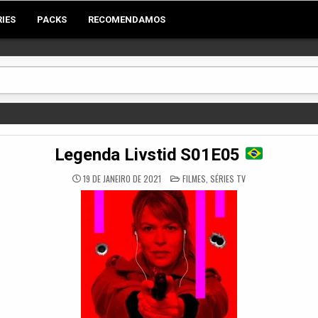
RIES
PACKS
RECOMENDAMOS
Legenda Livstid S01E05
POSTED
19 DE JANEIRO DE 2021
FILMES
,
SÉRIES TV
IN