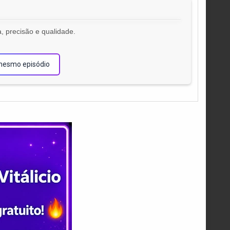
, precisão e qualidade.
!
mesmo episódio