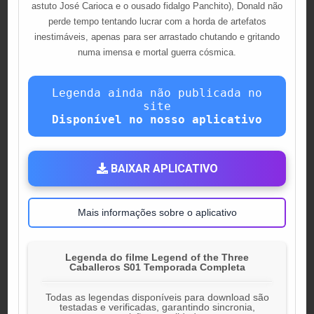
astuto José Carioca e o ousado fidalgo Panchito), Donald não
perde tempo tentando lucrar com a horda de artefatos
inestimáveis, apenas para ser arrastado chutando e gritando
numa imensa e mortal guerra cósmica.
Legenda ainda não publicada no
site
Disponível no nosso aplicativo
BAIXAR APLICATIVO
Mais informações sobre o aplicativo
Legenda do filme Legend of the Three
Caballeros S01 Temporada Completa
Todas as legendas disponíveis para download são
testadas e verificadas, garantindo sincronia,